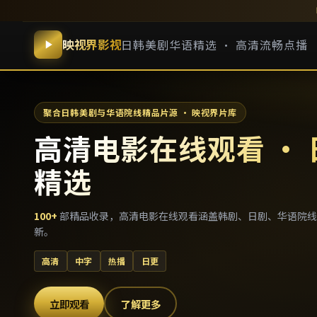
映视界影视
日韩美剧华语精选 · 高清流畅点播
聚合日韩美剧与华语院线精品片源 · 映视界片库
高清电影在线观看 ·
精选
100
+
部精品收录，
高清电影在线观看
涵盖韩剧、日剧、华语院线
新。
高清
中字
热播
日更
立即观看
了解更多