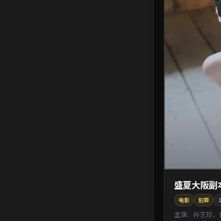
盛夏大阪副
电影
犯罪
2
主演：
孙艺珍、