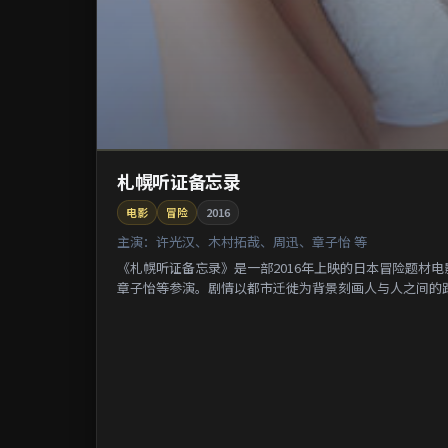
札幌听证备忘录
电影
冒险
2016
主演：
许光汉、木村拓哉、周迅、章子怡 等
《札幌听证备忘录》是一部2016年上映的日本冒险题材
章子怡等参演。剧情以都市迁徙为背景刻画人与人之间的距