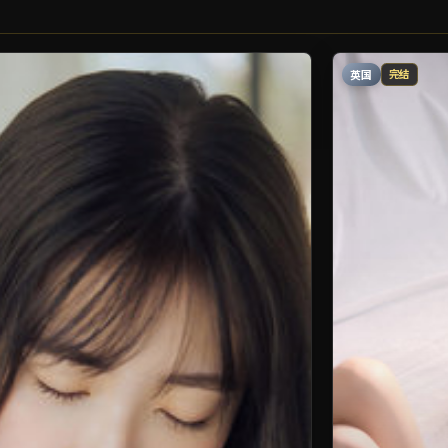
英国
完结