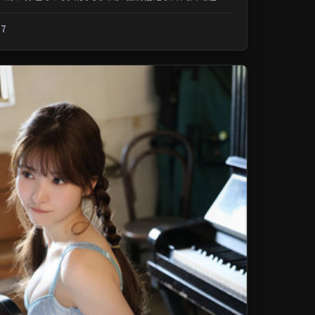
记忆；类型元素交叉融合，可在...
.7