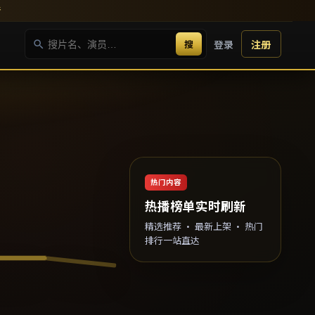
新
搜
登录
注册
热门内容
热播榜单实时刷新
精选推荐 · 最新上架 · 热门
排行一站直达