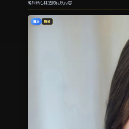
编辑精心挑选的优质内容
日本
独播