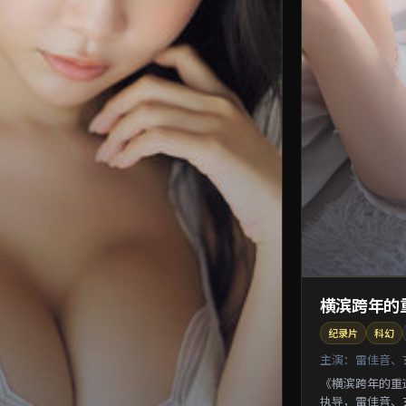
横滨跨年的
纪录片
科幻
主演：
雷佳音、
《横滨跨年的重
执导，雷佳音、