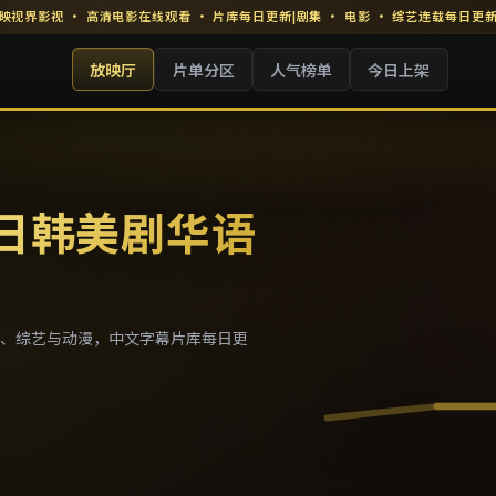
映视界影视
·
高清电影在线观看
· 片库每日更新
|
剧集 · 电影 · 综艺连载每日更
放映厅
片单分区
人气榜单
今日上架
 日韩美剧华语
、综艺与动漫，中文字幕片库每日更